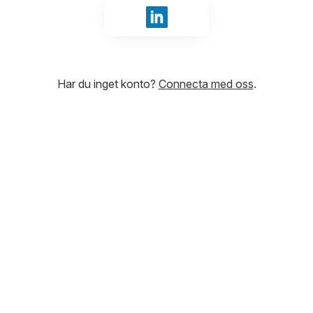
Logga in med LinkedIn
Har du inget konto?
Connecta med oss
.