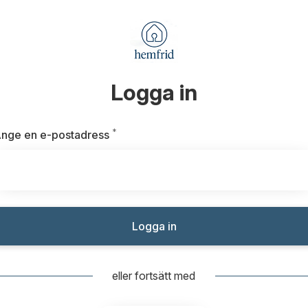
Logga in
*
Obligatoriskt
nge en e-postadress
Logga in
eller fortsätt med