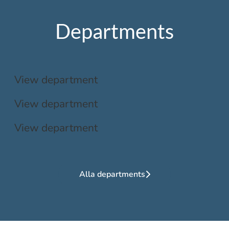
Departments
IT/Marknad
Städning
View department
Ledarskap/Personal
View department
View department
Alla departments