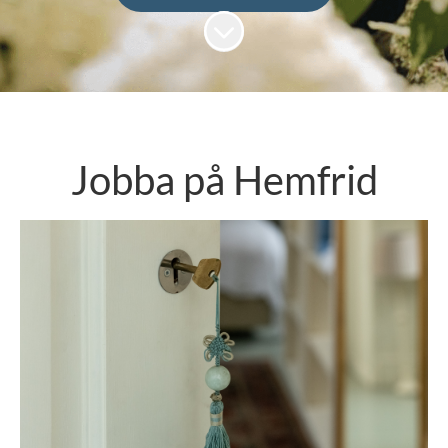
Skrolla för mer innehåll
Jobba på Hemfrid