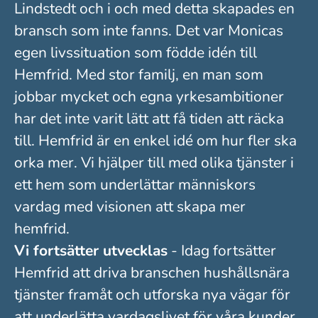
Lindstedt och i och med detta skapades en
bransch som inte fanns. Det var Monicas
egen livssituation som födde idén till
Hemfrid. Med stor familj, en man som
jobbar mycket och egna yrkesambitioner
har det inte varit lätt att få tiden att räcka
till. Hemfrid är en enkel idé om hur fler ska
orka mer. Vi hjälper till med olika tjänster i
ett hem som underlättar människors
vardag med visionen att skapa mer
hemfrid.
Vi fortsätter utvecklas
- Idag fortsätter
Hemfrid att driva branschen hushållsnära
tjänster framåt och utforska nya vägar för
att underlätta vardagslivet för våra kunder.