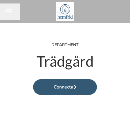
Dela sidan
KARRIÄRMENY
DEPARTMENT
Trädgård
Connecta