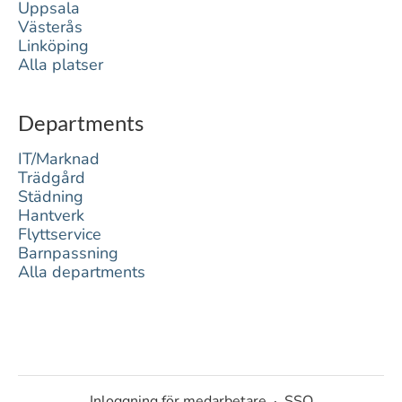
Uppsala
Västerås
Linköping
Alla platser
Departments
IT/Marknad
Trädgård
Städning
Hantverk
Flyttservice
Barnpassning
Alla departments
Inloggning för medarbetare
·
SSO