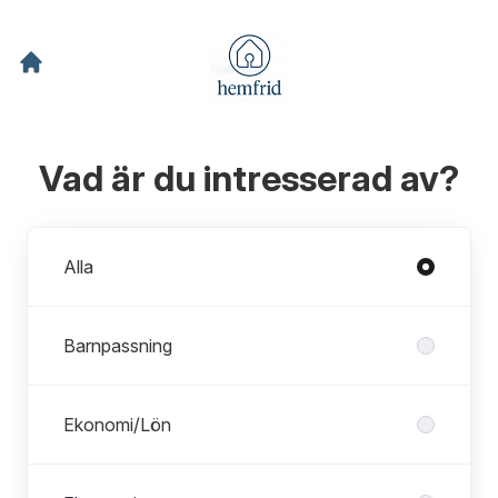
Vad är du intresserad av?
Avdelningar
Alla
Barnpassning
Ekonomi/Lön