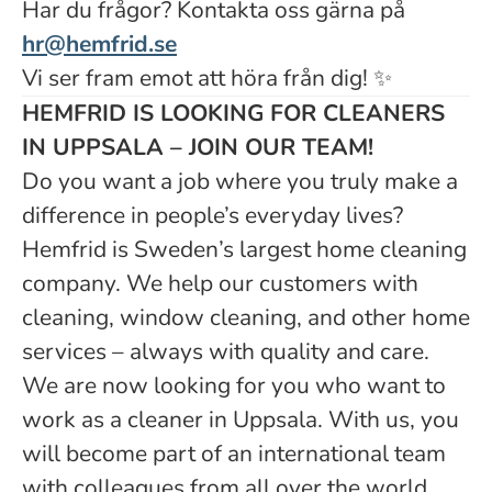
Har du frågor? Kontakta oss gärna på
hr@hemfrid.se
Vi ser fram emot att höra från dig!
✨
HEMFRID IS LOOKING FOR CLEANERS
IN UPPSALA – JOIN OUR TEAM!
Do you want a job where you truly make a
difference in people’s everyday lives?
Hemfrid is Sweden’s largest home cleaning
company. We help our customers with
cleaning, window cleaning, and other home
services – always with quality and care.
We are now looking for you who want to
work as a cleaner in Uppsala. With us, you
will become part of an international team
with colleagues from all over the world.