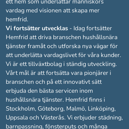
ett hem som underlättar människors
vardag med visionen att skapa mer
hemfrid.
Vi fortsätter utvecklas
- Idag fortsätter
Hemfrid att driva branschen hushållsnära
tjänster framåt och utforska nya vägar för
att underlätta vardagslivet för våra kunder.
Vi är ett tillväxtbolag i ständig utveckling.
Vårt mål är att fortsätta vara pionjärer i
branschen och på ett innovativt sätt
erbjuda den bästa servicen inom
hushållsnära tjänster. Hemfrid finns i
Stockholm, Göteborg, Malmö, Linköping,
Uppsala och Västerås. Vi erbjuder städning,
barnpassning, fönsterputs och många