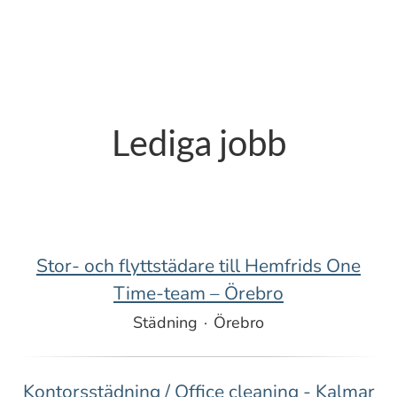
Lediga jobb
Stor- och flyttstädare till Hemfrids One
Time-team – Örebro
Städning
·
Örebro
Kontorsstädning / Office cleaning - Kalmar