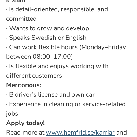
· Is detail-oriented, responsible, and
committed
·
Wants to grow and develop
·
Speaks Swedish or English
· Can work flexible hours (Monday–Friday
between 08:00–17:00)
· Is flexible and enjoys working with
different customers
Meritorious:
· B driver’s license and own car
· Experience in cleaning or service-related
jobs
Apply today!
Read more at
www.hemfrid.se/karriar
and