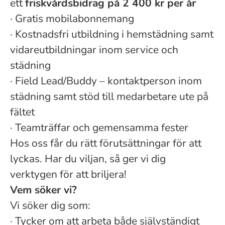
ett
friskvårdsbidrag på 2 400 kr per år
·
Gratis mobilabonnemang
·
Kostnadsfri utbildning i hemstädning samt
vidareutbildningar inom service och
städning
·
Field Lead/Buddy – kontaktperson inom
städning samt stöd till medarbetare ute på
fältet
·
Teamträffar och gemensamma fester
Hos oss får du rätt förutsättningar för att
lyckas. Har du viljan, så ger vi dig
verktygen för att briljera!
Vem söker vi?
Vi söker dig som:
·
Tycker om att arbeta både självständigt