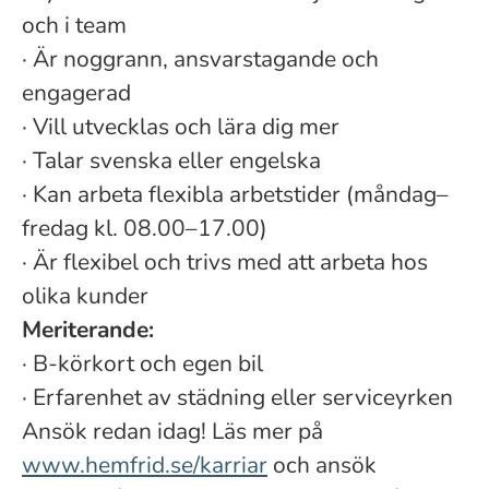
och i team
·
Är noggrann, ansvarstagande och
engagerad
·
Vill utvecklas och lära dig mer
·
Talar svenska eller engelska
·
Kan arbeta flexibla arbetstider (måndag–
fredag kl. 08.00–17.00)
·
Är flexibel och trivs med att arbeta hos
olika kunder
Meriterande:
·
B-körkort och egen bil
·
Erfarenhet av städning eller serviceyrken
Ansök redan idag! Läs mer på
www.hemfrid.se/karriar
och ansök