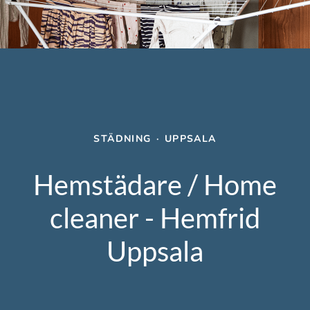
STÄDNING
·
UPPSALA
Hemstädare / Home
cleaner - Hemfrid
Uppsala