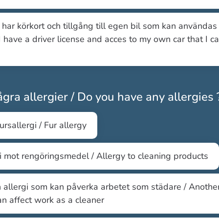
g har körkort och tillgång till egen bil som kan användas 
 I have a driver license and acces to my own car that I c
gra allergier / Do you have any allergies 
ursallergi / Fur allergy
i mot rengöringsmedel / Allergy to cleaning products
allergi som kan påverka arbetet som städare / Another
an affect work as a cleaner