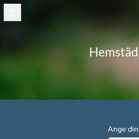
Dela sidan
Hemstäda
Ange din 