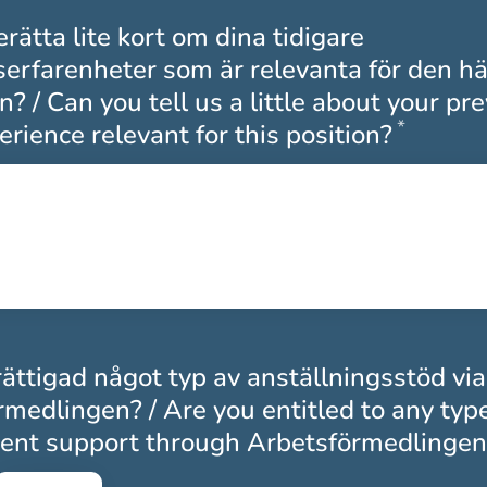
rätta lite kort om dina tidigare
serfarenheter som är relevanta för den hä
n? / Can you tell us a little about your pr
*
Obliga
rience relevant for this position?
ättigad något typ av anställningsstöd via
medlingen? / Are you entitled to any type
nt support through Arbetsförmedlingen