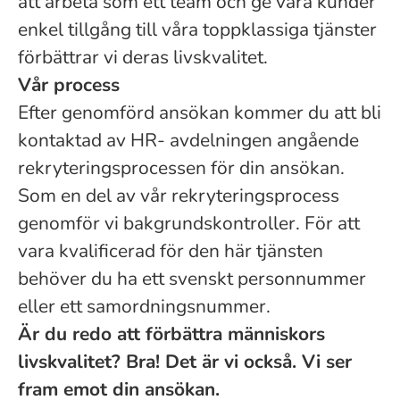
att arbeta som ett team och ge våra kunder
enkel tillgång till våra toppklassiga tjänster
förbättrar vi deras livskvalitet.
Vår process
Efter genomförd ansökan kommer du att bli
kontaktad av HR- avdelningen angående
rekryteringsprocessen för din ansökan.
Som en del av vår rekryteringsprocess
genomför vi bakgrundskontroller. För att
vara kvalificerad för den här tjänsten
behöver du ha ett svenskt personnummer
eller ett samordningsnummer.
Är du redo att förbättra människors
livskvalitet? Bra! Det är vi också. Vi ser
fram emot din ansökan.