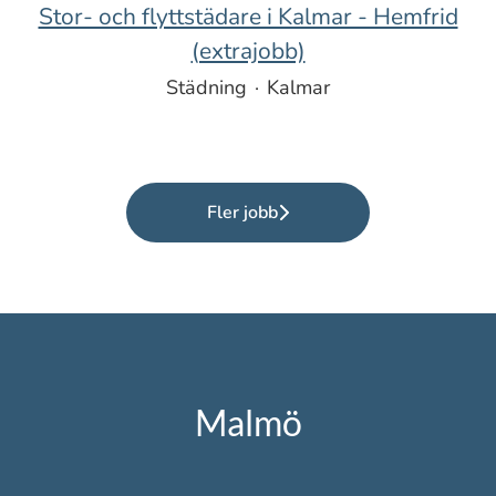
Stor- och flyttstädare i Kalmar - Hemfrid
(extrajobb)
Städning
·
Kalmar
Fler jobb
Malmö