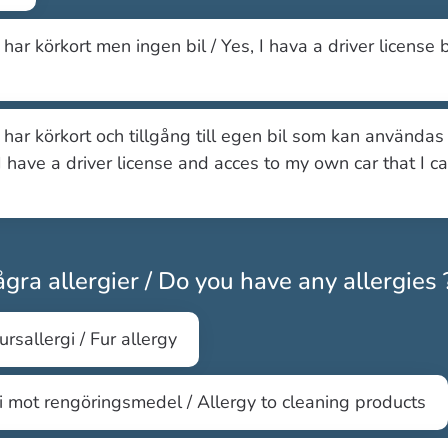
g har körkort men ingen bil / Yes, I hava a driver license 
g har körkort och tillgång till egen bil som kan användas 
 I have a driver license and acces to my own car that I c
gra allergier / Do you have any allergies 
ursallergi / Fur allergy
i mot rengöringsmedel / Allergy to cleaning products