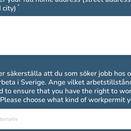
*
Obligatoriskt
 city)
r säkerställa att du som söker jobb hos 
arbeta i Sverige. Ange vilket arbetstillstån
 to ensure that you have the right to wor
Please choose what kind of workpermit y
lternativ
lternativ