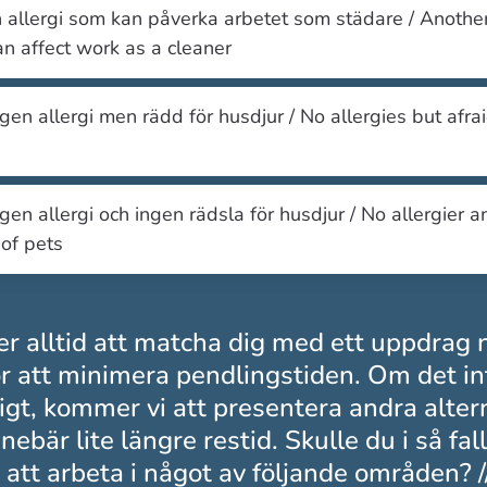
allergi som kan påverka arbetet som städare / Another
an affect work as a cleaner
ngen allergi men rädd för husdjur / No allergies but afrai
ngen allergi och ingen rädsla för husdjur / No allergier a
 of pets
er alltid att matcha dig med ett uppdrag 
r att minimera pendlingstiden. Om det in
igt, kommer vi att presentera andra alte
nebär lite längre restid. Skulle du i så fa
 att arbeta i något av följande områden? 