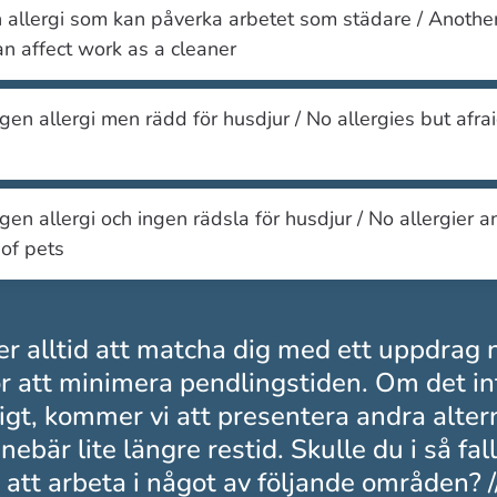
allergi som kan påverka arbetet som städare / Another
an affect work as a cleaner
ngen allergi men rädd för husdjur / No allergies but afrai
ngen allergi och ingen rädsla för husdjur / No allergier a
 of pets
er alltid att matcha dig med ett uppdrag 
r att minimera pendlingstiden. Om det in
igt, kommer vi att presentera andra alte
nebär lite längre restid. Skulle du i så fa
 att arbeta i något av följande områden? 