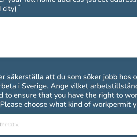
*
Obligatoriskt
 city)
r säkerställa att du som söker jobb hos 
arbeta i Sverige. Ange vilket arbetstillstån
 to ensure that you have the right to wor
Please choose what kind of workpermit y
lternativ
lternativ