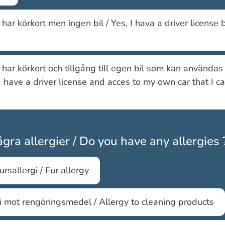
g har körkort men ingen bil / Yes, I hava a driver license 
g har körkort och tillgång till egen bil som kan användas 
 I have a driver license and acces to my own car that I c
gra allergier / Do you have any allergies 
ursallergi / Fur allergy
i mot rengöringsmedel / Allergy to cleaning products