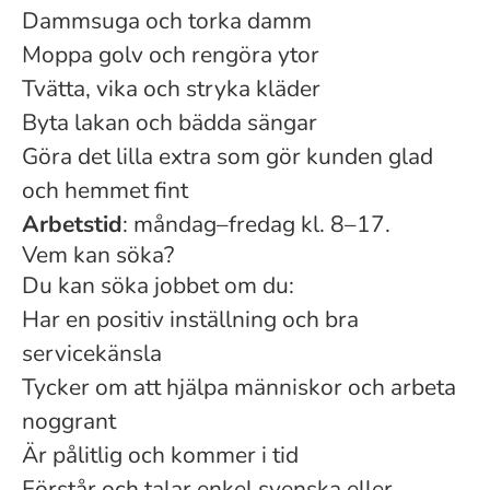
Dammsuga och torka damm
Moppa golv och rengöra ytor
Tvätta, vika och stryka kläder
Byta lakan och bädda sängar
Göra det lilla extra som gör kunden glad
och hemmet fint
Arbetstid
: måndag–fredag kl. 8–17.
Vem kan söka?
Du kan söka jobbet om du:
Har en positiv inställning och bra
servicekänsla
Tycker om att hjälpa människor och arbeta
noggrant
Är pålitlig och kommer i tid
Förstår och talar enkel svenska eller