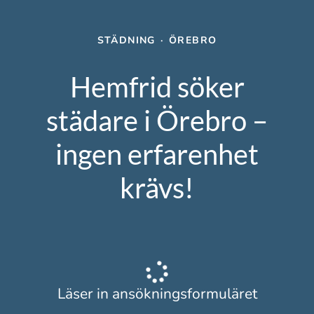
STÄDNING
·
ÖREBRO
Hemfrid söker
städare i Örebro –
ingen erfarenhet
krävs!
Läser in ansökningsformuläret