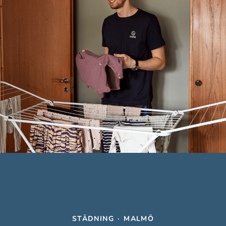
STÄDNING
·
MALMÖ