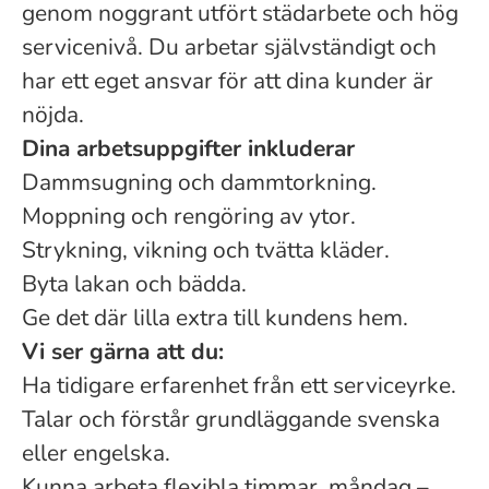
genom noggrant utfört städarbete och hög
servicenivå. Du arbetar självständigt och
har ett eget ansvar för att dina kunder är
nöjda.
Dina arbetsuppgifter inkluderar
Dammsugning och dammtorkning.
Moppning och rengöring av ytor.
Strykning, vikning och tvätta kläder.
Byta lakan och bädda.
Ge det där lilla extra till kundens hem.
Vi ser gärna att du:
Ha tidigare erfarenhet från ett serviceyrke.
Talar och förstår grundläggande svenska
eller engelska.
Kunna arbeta flexibla timmar, måndag –