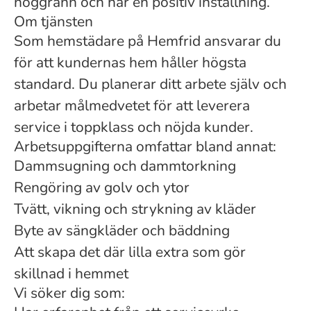
noggrann och har en positiv inställning.
Om tjänsten
Som hemstädare på Hemfrid ansvarar du
för att kundernas hem håller högsta
standard. Du planerar ditt arbete själv och
arbetar målmedvetet för att leverera
service i toppklass och nöjda kunder.
Arbetsuppgifterna omfattar bland annat:
Dammsugning och dammtorkning
Rengöring av golv och ytor
Tvätt, vikning och strykning av kläder
Byte av sängkläder och bäddning
Att skapa det där lilla extra som gör
skillnad i hemmet
Vi söker dig som: