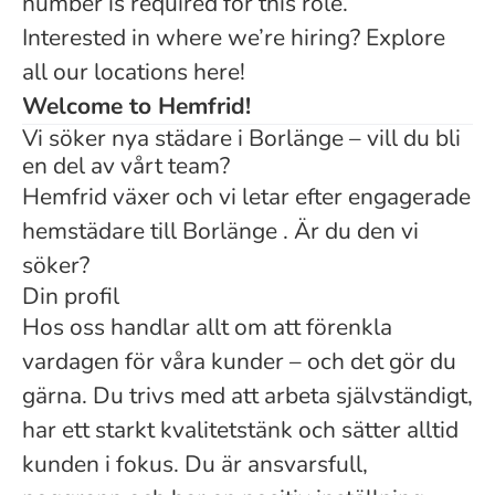
number is required for this role.
Interested in where we’re hiring? Explore
all our locations here!
Welcome to Hemfrid!
Vi söker nya städare i Borlänge – vill du bli
en del av vårt team?
Hemfrid växer och vi letar efter engagerade
hemstädare till Borlänge . Är du den vi
söker?
Din profil
Hos oss handlar allt om att förenkla
vardagen för våra kunder – och det gör du
gärna. Du trivs med att arbeta självständigt,
har ett starkt kvalitetstänk och sätter alltid
kunden i fokus. Du är ansvarsfull,