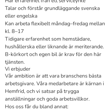
Har erfarenhet från ett serviceyrke
Talar och förstår grundläggande svenska
eller engelska
Kan arbeta flexibelt måndag–fredag mellan
kl. 8–17
Tidigare erfarenhet som hemstädare,
hushållerska eller liknande är meriterande.
B-körkort och egen bil är krav för den här
tjänsten.
Vi erbjuder
Vår ambition är att vara branschens bästa
arbetsgivare. Våra medarbetare är kärnan i
Hemfrid, och vi satsar på trygga
anställningar och goda arbetsvillkor.
Hos oss får du bland annat: