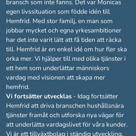
bransch som inte fanns. Det var Monicas
egen livssituation som födde idén till
Hemfrid. Med stor familj, en man som
jobbar mycket och egna yrkesambitioner
har det inte varit lätt att få tiden att räcka
till. Hemfrid är en enkel idé om hur fler ska
orka mer. Vi hjälper till med olika tjänster i
ett hem som underlättar människors
vardag med visionen att skapa mer
hemfrid.
Vi fortsätter utvecklas
- Idag fortsätter
Hemfrid att driva branschen hushållsnära
tjänster framåt och utforska nya vägar för
att underlätta vardagslivet för våra kunder.
Vi är ett tillväxtbolag i ständig utveckling.