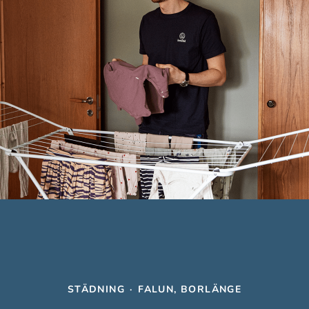
STÄDNING
·
FALUN, BORLÄNGE