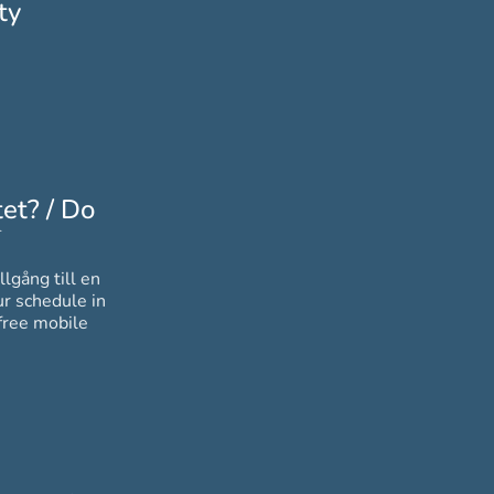
ty
et? / Do
*
Obligatoriskt
llgång till en
free mobile