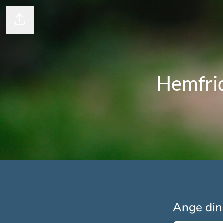
Dela sidan
Hemfrid
Ange din 