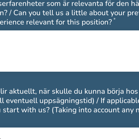
serfarenheter som är relevanta för den hä
n? / Can you tell us a little about your pr
*
Obliga
rience relevant for this position?
ir aktuellt, när skulle du kunna börja hos
ll eventuell uppsägningstid) / If applicab
 start with us? (Taking into account any 
Obligatoriskt