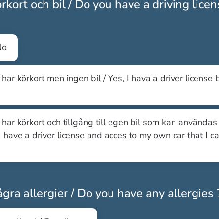
rkort och bil / Do you have a driving lice
gatoriskt
No
g har körkort men ingen bil / Yes, I hava a driver license 
g har körkort och tillgång till egen bil som kan användas 
 I have a driver license and acces to my own car that I c
gra allergier / Do you have any allergies 