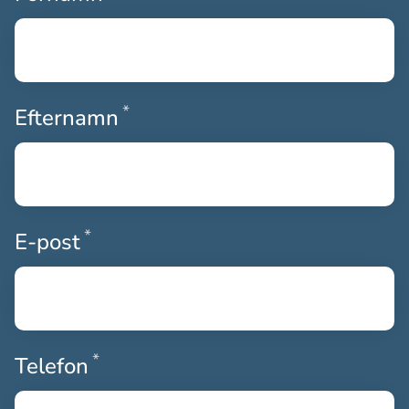
*
Obligatoriskt
Efternamn
*
Obligatoriskt
E-post
*
Obligatoriskt
Telefon