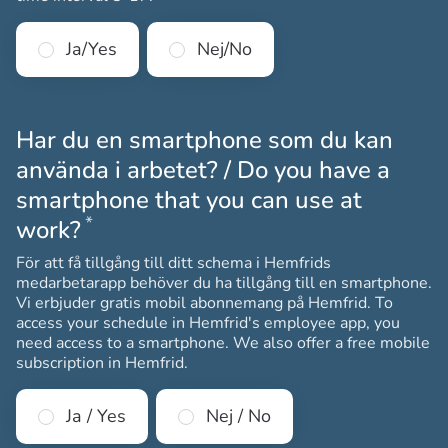
Ja/Yes
Nej/No
Har du en smartphone som du kan
använda i arbetet? / Do you have a
smartphone that you can use at
*
Obligatoriskt
work?
För att få tillgång till ditt schema i Hemfrids
medarbetarapp behöver du ha tillgång till en smartphone.
Vi erbjuder gratis mobil abonnemang på Hemfrid. To
access your schedule in Hemfrid's employee app, you
need access to a smartphone. We also offer a free mobile
subscription in Hemfrid.
Ja / Yes
Nej / No