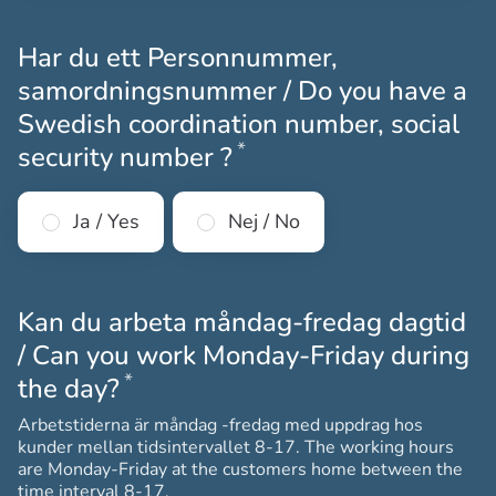
Har du ett Personnummer,
samordningsnummer / Do you have a
Swedish coordination number, social
*
Obligatoriskt
security number ?
Ja / Yes
Nej / No
Kan du arbeta måndag-fredag dagtid
/ Can you work Monday-Friday during
*
Obligatoriskt
the day?
Arbetstiderna är måndag -fredag med uppdrag hos
kunder mellan tidsintervallet 8-17. The working hours
are Monday-Friday at the customers home between the
time interval 8-17.