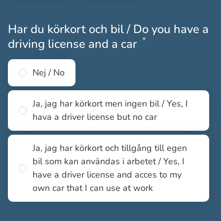
Har du körkort och bil / Do you have a
*
Obligatoriskt
driving license and a car
Nej / No
Ja, jag har körkort men ingen bil / Yes, I
hava a driver license but no car
Ja, jag har körkort och tillgång till egen
bil som kan användas i arbetet / Yes, I
have a driver license and acces to my
own car that I can use at work