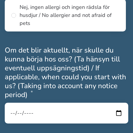
Nej, ingen allergi och ingen rädsla för
husdjur / No allergier and not afraid of
pets
Om det blir aktuellt, när skulle du
kunna börja hos oss? (Ta hänsyn till
eventuell uppsägningstid) / If
applicable, when could you start with
us? (Taking into account any notice
*
Obligatoriskt
period)