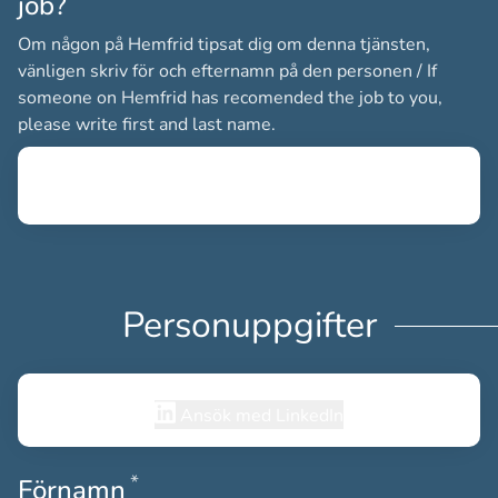
Obligatoriskt
job?
Om någon på Hemfrid tipsat dig om denna tjänsten,
vänligen skriv för och efternamn på den personen / If
someone on Hemfrid has recomended the job to you,
please write first and last name.
Personuppgifter
Ansök med LinkedIn
*
Obligatoriskt
Förnamn