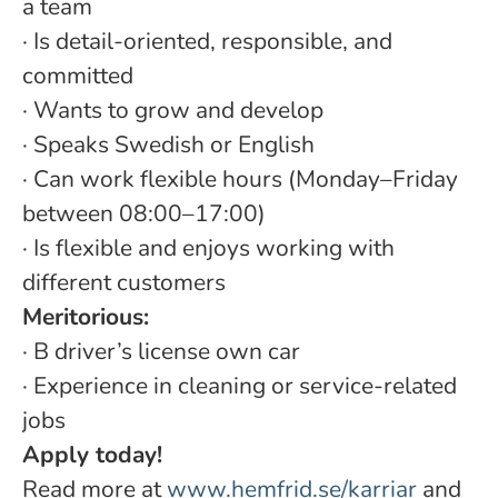
a team
· Is detail-oriented, responsible, and
committed
·
Wants to grow and develop
·
Speaks Swedish or English
· Can work flexible hours (Monday–Friday
between 08:00–17:00)
· Is flexible and enjoys working with
different customers
Meritorious:
· B driver’s license own car
· Experience in cleaning or service-related
jobs
Apply today!
Read more at
www.hemfrid.se/karriar
and