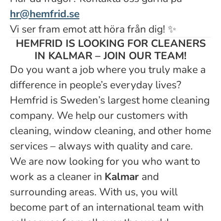
hr@hemfrid.se
Vi ser fram emot att höra från dig!
✨
HEMFRID IS LOOKING FOR CLEANERS
IN KALMAR – JOIN OUR TEAM!
Do you want a job where you truly make a
difference in people’s everyday lives?
Hemfrid is Sweden’s largest home cleaning
company. We help our customers with
cleaning, window cleaning, and other home
services – always with quality and care.
We are now looking for you who want to
work as a cleaner in
Kalmar
and
surrounding areas. With us, you will
become part of an international team with