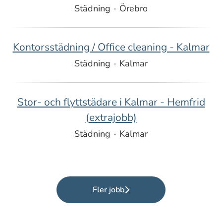
Städning
·
Örebro
Kontorsstädning / Office cleaning - Kalmar
Städning
·
Kalmar
Stor- och flyttstädare i Kalmar - Hemfrid
(extrajobb)
Städning
·
Kalmar
Fler jobb