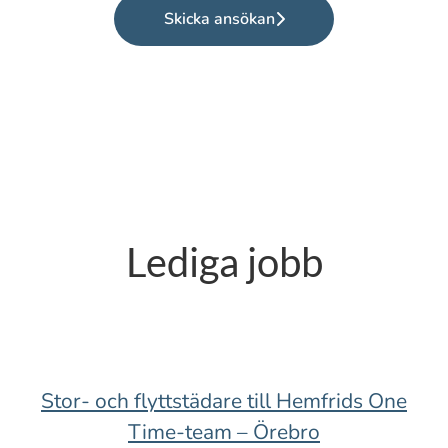
Skicka ansökan
Lediga jobb
Stor- och flyttstädare till Hemfrids One
Time-team – Örebro