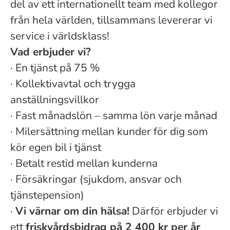
del av ett internationellt team med kollegor
från hela världen, tillsammans levererar vi
service i världsklass!
Vad erbjuder vi?
·
En tjänst på 75 %
·
Kollektivavtal och trygga
anställningsvillkor
·
Fast månadslön – samma lön varje månad
·
Milersättning mellan kunder för dig som
kör egen bil i tjänst
·
Betalt restid mellan kunderna
·
Försäkringar (sjukdom, ansvar och
tjänstepension)
·
Vi värnar om din hälsa!
Därför erbjuder vi
ett
friskvårdsbidrag på 2 400 kr per år