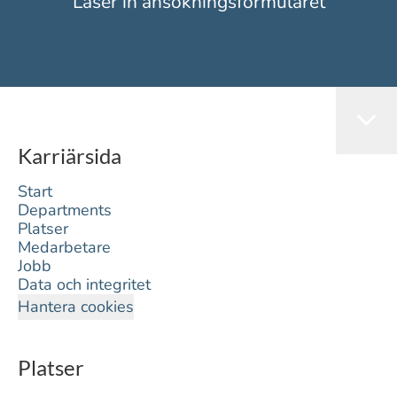
Läser in ansökningsformuläret
Karriärsida
Start
Departments
Platser
Medarbetare
Jobb
Data och integritet
Hantera cookies
Platser