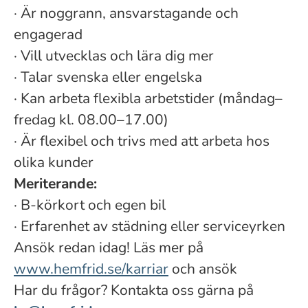
·
Är noggrann, ansvarstagande och
engagerad
·
Vill utvecklas och lära dig mer
·
Talar svenska eller engelska
·
Kan arbeta flexibla arbetstider (måndag–
fredag kl. 08.00–17.00)
·
Är flexibel och trivs med att arbeta hos
olika kunder
Meriterande:
·
B-körkort och egen bil
·
Erfarenhet av städning eller serviceyrken
Ansök redan idag! Läs mer på
www.hemfrid.se/karriar
och ansök
Har du frågor? Kontakta oss gärna på