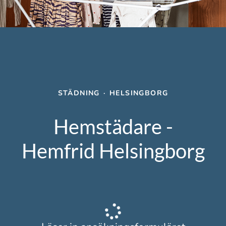
STÄDNING
·
HELSINGBORG
Hemstädare -
Hemfrid Helsingborg