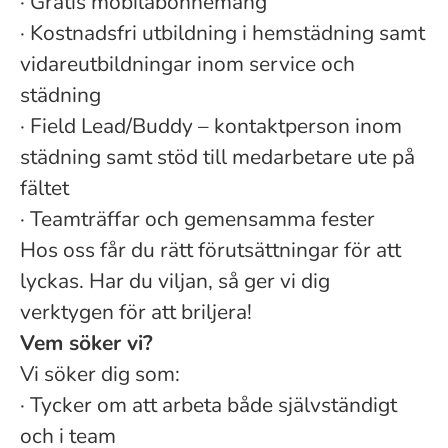
·
Gratis mobilabonnemang
·
Kostnadsfri utbildning i hemstädning samt
vidareutbildningar inom service och
städning
·
Field Lead/Buddy – kontaktperson inom
städning samt stöd till medarbetare ute på
fältet
·
Teamträffar och gemensamma fester
Hos oss får du rätt förutsättningar för att
lyckas. Har du viljan, så ger vi dig
verktygen för att briljera!
Vem söker vi?
Vi söker dig som:
·
Tycker om att arbeta både självständigt
och i team