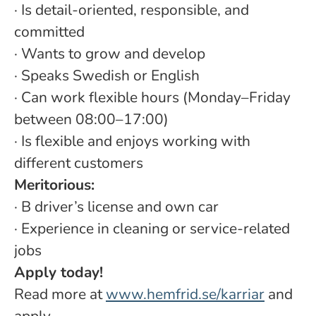
· Is detail-oriented, responsible, and
committed
·
Wants to grow and develop
·
Speaks Swedish or English
· Can work flexible hours (Monday–Friday
between 08:00–17:00)
· Is flexible and enjoys working with
different customers
Meritorious:
· B driver’s license and own car
· Experience in cleaning or service-related
jobs
Apply today!
Read more at
www.hemfrid.se/karriar
and