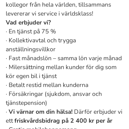
kollegor från hela världen, tillsammans
levererar vi service i världsklass!
Vad erbjuder vi?
·
En tjänst på 75 %
·
Kollektivavtal och trygga
anställningsvillkor
·
Fast månadslön – samma lön varje månad
·
Milersättning mellan kunder för dig som
kör egen bil i tjänst
·
Betalt restid mellan kunderna
·
Försäkringar (sjukdom, ansvar och
tjänstepension)
·
Vi värnar om din hälsa!
Därför erbjuder vi
ett
friskvårdsbidrag på 2 400 kr per år