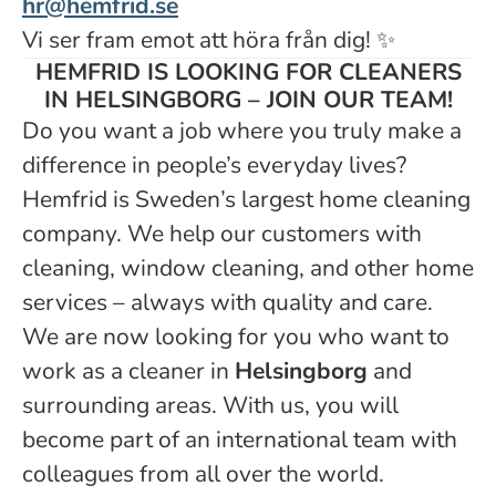
hr@hemfrid.se
Vi ser fram emot att höra från dig!
✨
HEMFRID IS LOOKING FOR CLEANERS
IN HELSINGBORG – JOIN OUR TEAM!
Do you want a job where you truly make a
difference in people’s everyday lives?
Hemfrid is Sweden’s largest home cleaning
company. We help our customers with
cleaning, window cleaning, and other home
services – always with quality and care.
We are now looking for you who want to
work as a cleaner in
Helsingborg
and
surrounding areas. With us, you will
become part of an international team with
colleagues from all over the world.