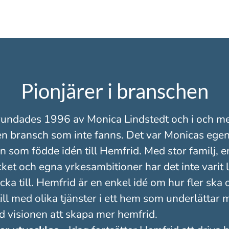
Pionjärer i branschen
undades 1996 av Monica Lindstedt och i och me
n bransch som inte fanns. Det var Monicas ege
ion som födde idén till Hemfrid. Med stor familj,
et och egna yrkesambitioner har det inte varit lä
äcka till. Hemfrid är en enkel idé om hur fler ska
till med olika tjänster i ett hem som underlättar
 visionen att skapa mer hemfrid.