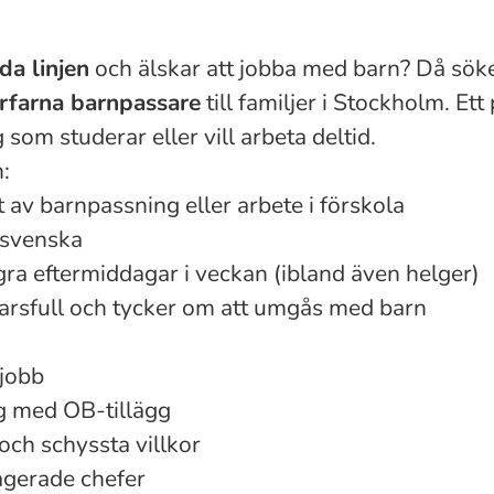
da linjen
och älskar att jobba med barn? Då söker
rfarna barnpassare
till familjer i Stockholm. Ett
 som studerar eller vill arbeta deltid.
:
 av barnpassning eller arbete i förskola
 svenska
gra eftermiddagar i veckan (ibland även helger)
varsfull och tycker om att umgås med barn
ajobb
g med OB-tillägg
 och schyssta villkor
agerade chefer