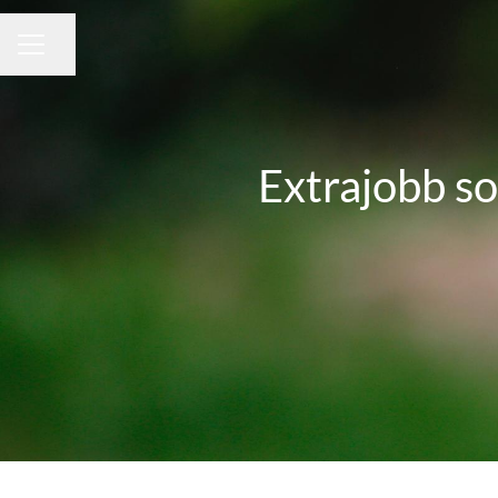
Dela sidan
KARRIÄRMENY
Extrajobb so