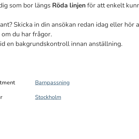
 dig som bor längs
Röda linjen
för att enkelt kunn
ant? Skicka in din ansökan redan idag eller hör av
om du har frågor.
id en bakgrundskontroll innan anställning.
tment
Barnpassning
r
Stockholm