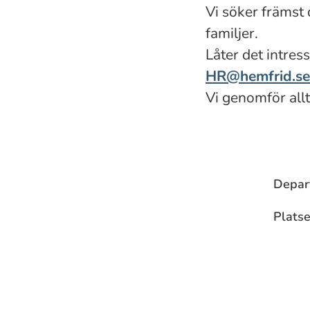
Vi söker främst
familjer.
Låter det intress
HR@hemfrid.se
Vi genomför allt
Depar
Platse