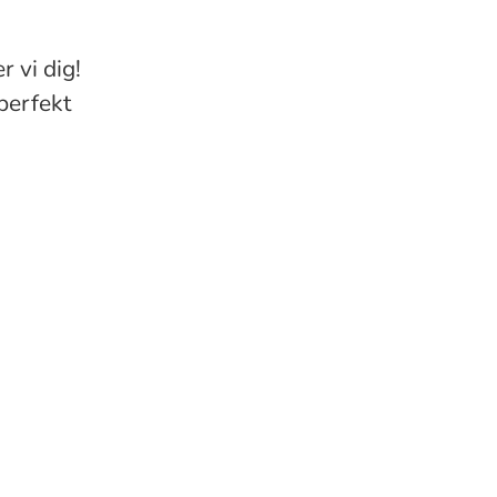
 vi dig!
 perfekt