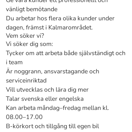
Ge våra kunder ett professionellt och
vänligt bemötande
Du arbetar hos flera olika kunder under
dagen, främst i Kalmarområdet.
Vem söker vi?
Vi söker dig som:
Tycker om att arbeta både självständigt och
i team
Är noggrann, ansvarstagande och
serviceinriktad
Vill utvecklas och lära dig mer
Talar svenska eller engelska
Kan arbeta måndag–fredag mellan kl.
08.00–17.00
B-körkort och tillgång till egen bil