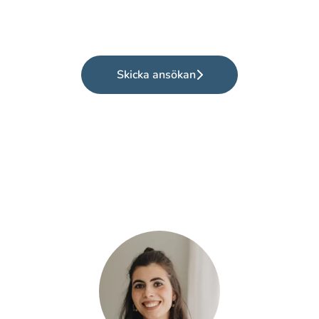
Skicka ansökan