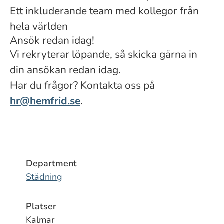
Ett inkluderande team med kollegor från
hela världen
Ansök redan idag!
Vi rekryterar löpande, så skicka gärna in
din ansökan redan idag.
Har du frågor? Kontakta oss på
hr@hemfrid.se
.
Department
Städning
Platser
Kalmar