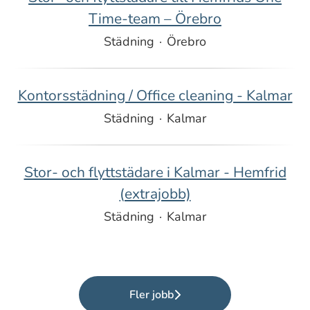
Time-team – Örebro
Städning
·
Örebro
Kontorsstädning / Office cleaning - Kalmar
Städning
·
Kalmar
Stor- och flyttstädare i Kalmar - Hemfrid
(extrajobb)
Städning
·
Kalmar
Fler jobb