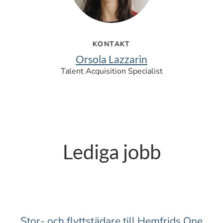
KONTAKT
Orsola Lazzarin
Talent Acquisition Specialist
Lediga jobb
Stor- och flyttstädare till Hemfrids One