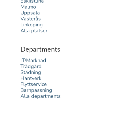
Eskilstuna
Malmö
Uppsala
Västerås
Linköping
Alla platser
Departments
IT/Marknad
Trädgård
Städning
Hantverk
Flyttservice
Barnpassning
Alla departments