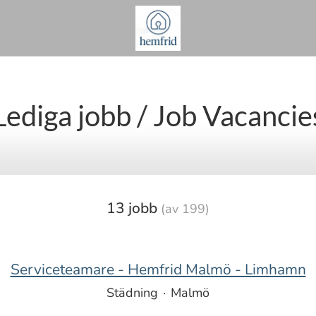
Lediga jobb / Job Vacancie
13 jobb
(av 199)
Serviceteamare - Hemfrid Malmö - Limhamn
Städning
·
Malmö