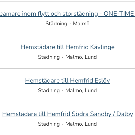
teamare inom flytt och storstädning - ONE-TI
Städning
·
Malmö
Hemstädare till Hemfrid Kävlinge
Städning
·
Malmö, Lund
Hemstädare till Hemfrid Eslöv
Städning
·
Malmö, Lund
Hemstädare till Hemfrid Södra Sandby / Dalby
Städning
·
Malmö, Lund