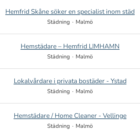
Hemfrid Skåne söker en specialist inom städ
Städning
·
Malmö
Hemstädare – Hemfrid LIMHAMN
Städning
·
Malmö
Lokalvårdare i privata bostäder - Ystad
Städning
·
Malmö
Hemstädare / Home Cleaner - Vellinge
Städning
·
Malmö