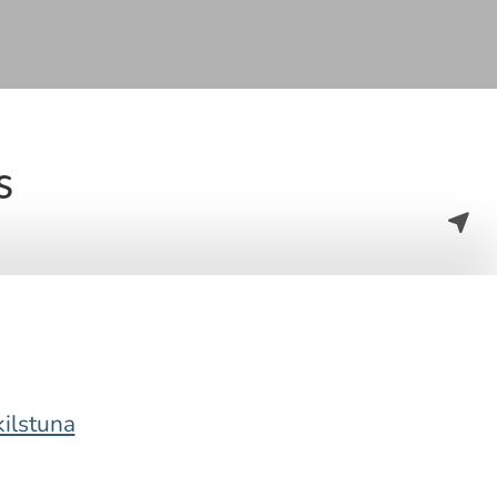
s
ilstuna