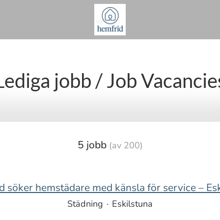
Lediga jobb / Job Vacancie
5 jobb
(av 200)
d söker hemstädare med känsla för service – Esk
Städning
·
Eskilstuna