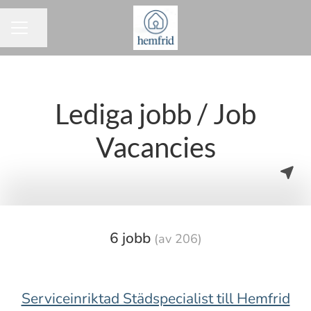
Dela sidan
KARRIÄRMENY
Lediga jobb / Job
Vacancies
6 jobb
(av 206)
Serviceinriktad Städspecialist till Hemfrid