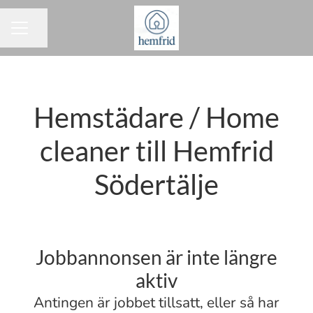
Dela sidan
KARRIÄRMENY
Hemstädare / Home
cleaner till Hemfrid
Södertälje
Jobbannonsen är inte längre
aktiv
Antingen är jobbet tillsatt, eller så har