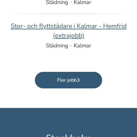
Städning
·
Kalmar
Stor- och flyttstädare i Kalmar - Hemfrid
(extrajobb)
Städning
·
Kalmar
Fler jobb