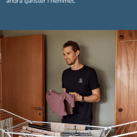
andra tjänster i hemmet.